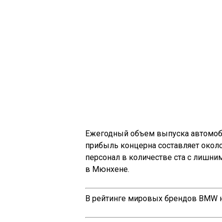
Ежегодный объем выпуска автомоб
прибыль концерна составляет около
персонал в количестве ста с лишни
в Мюнхене.
В рейтинге мировых брендов BMW на