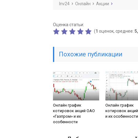
Inv24
Онлайн
Акции
Оценка статьи:
(
1
оценок, среднее:
5
Похожие публикации
Онлайн график
Онлайн график
котировок акций ОАО
котировок акций
«Газпром» и их
и их особенности
особенности