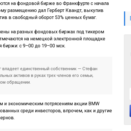
ются на фондовой бирже во Франкфурте с начала
вому размещению дал Герберт Квандт, выкупив
тив в свободный оборот 53% ценных бумаг.
лены на разных фондовых биржах под тикером
тмечаются на немецкой электронной площадке
я биржи: с 9–00 до 19–00 мск.
г владеет единственный собственник — Стефан
льных активов в руках трех членов его семьи,
ном обращении.
м и экономическим потрясениям акции BMW
ованных среди инвесторов, впрочем, как и другие
ернов.