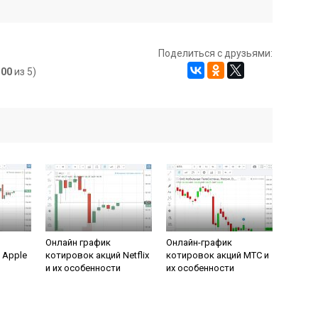
Поделиться с друзьями:
,00
из 5)
Онлайн график
Онлайн-график
 Apple
котировок акций Netflix
котировок акций МТС и
и их особенности
их особенности