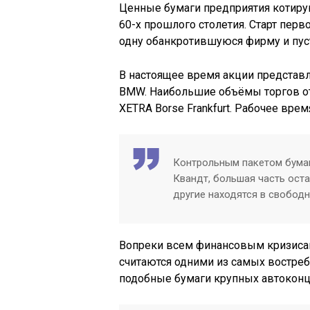
Ценные бумаги предприятия котиру
60-х прошлого столетия. Старт пер
одну обанкротившуюся фирму и пус
В настоящее время акции представ
BMW. Наибольшие объёмы торгов о
XETRA Borse Frankfurt. Рабочее врем
Контрольным пакетом бума
Квандт, большая часть оста
другие находятся в свобод
Вопреки всем финансовым кризиса
считаются одними из самых востреб
подобные бумаги крупных автоконц