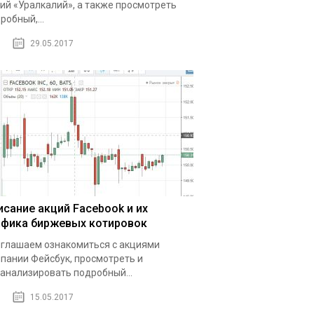
ий «Уралкалий», а также просмотреть
робный,...
29.05.2017
исание акций Facebook и их
афика биржевых котировок
глашаем ознакомиться с акциями
пании Фейсбук, просмотреть и
анализировать подробный...
15.05.2017