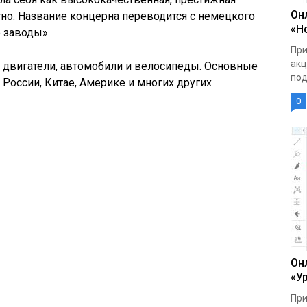
Он
но. Название концерна переводится с немецкого
«Н
 заводы».
При
акц
 двигатели, автомобили и велосипеды. Основные
под
 России, Китае, Америке и многих других
0
Он
«У
При