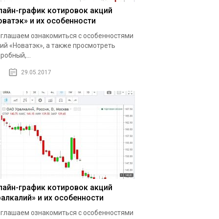
лайн-график котировок акций
оватэк» и их особенности
глашаем ознакомиться с особенностями
ий «Новатэк», а также просмотреть
робный,...
29.05.2017
лайн-график котировок акций
ралкалий» и их особенности
глашаем ознакомиться с особенностями