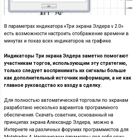
В параметрах индикатора
«
Три экрана Элдера v 2.0»
есть возможности настроить отображение времени в
минутах и показ всех индикаторов на графике.
Индикаторы Три экрана Элдера заметно помогают
участникам торгов, использующим эту стратегию,
только следует воспринимать их сигналы больше
как дополнительный источник информации, а не как
главное руководство ко входу в сделку.
Для полностью автоматической торговли по экранам
разработано несколько вариантов программного
обеспечения. Скачать советник, основанный на
принципах экрана Александр Элдера, можно в
Интернете на различных форумах программистов для
Metatrader 4. Настраиваем параметры под себя один