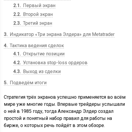
2.1
Первый экран
2.2
Второй экран
2.3
Третий экран
3
Индикатор «Три экрана Элдера» для Metatrader
4
Тактика ведения сделок
4.1
Открытие позиции
4.2
Установка stop-loss ордеров
4.3
Выход из сделки
5
Подведём итоги
Стратегия трёх экранов успешно применяется во всём
мире уже многие годы. Впервые трейдеры услышали
о ней в 1985 году, тогда Александр Элдер создал
простой и понятный набор правил для работы на
бирже, о которых речь пойдёт в этом обзоре.