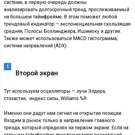
системе, в первую очередь должны
анализировать долгосрочный тренд, прослеживаемый
на большем таймфрейме. В этом поможет любой
трендовый индикатор – экспоненциальная скользящая
средняя, Полосы Боллинджера, Ишимоку и другие.
Также может использоваться MACD гистограмма,
система направлений (ADX).
Второй экран
Тут используем осцилляторы — лучи Элдера,
стохастик, индекс силы, Williams %R.
Именно они дадут нам сигнал на открытие позиции.
Входим в рынок только в направлении главного
тренда, который определён на первом экране. Если на
старшем таймфрейме прослеживается восходящий