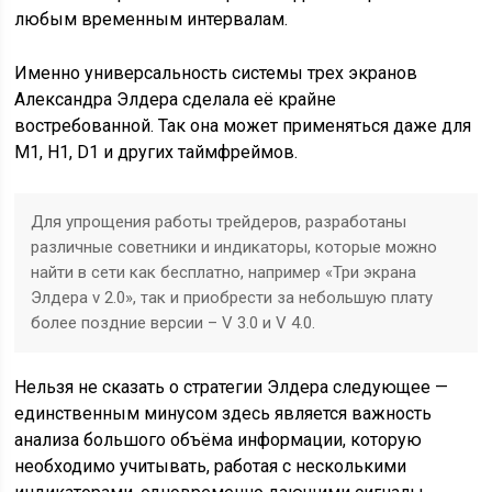
любым временным интервалам.
Именно универсальность системы трех экранов
Александра Элдера сделала её крайне
востребованной. Так она может применяться даже для
М1, H1, D1 и других таймфреймов.
Для упрощения работы трейдеров, разработаны
различные советники и индикаторы, которые можно
найти в сети как бесплатно, например «Три экрана
Элдера v 2.0», так и приобрести за небольшую плату
более поздние версии – V 3.0 и V 4.0.
Нельзя не сказать о стратегии Элдера следующее —
единственным минусом здесь является важность
анализа большого объёма информации, которую
необходимо учитывать, работая с несколькими