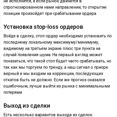
не исполнится, а если рынок двинется в
спрогнозированном нами направлении, то открытие
позиции произойдёт при срабатывании ордера.
Установка stop-loss ордеров
Войдя в сделку, стоп-ордер необходимо установить по
последнему локальному максимуму/минимуму,
видимому на третьем экране плюс три пункта на
случай появления шума. На первый взгляд может
показаться, что такой стоп будет часто срабатывать, но
так как мы торгуем по тренду, а наш сигнал о приоре
верный и мы входим на коррекции, последующих
откатов быть не должно. Если же прогноз оказался
ошибочным, лучше выйти из рынка с минимальными
потерями.
Выход из сделки
Есть несколько вариантов выхода из сделок: