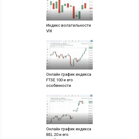
Индекс волатильности
VIX
Онлайн график индекса
FTSE 100 и его
особенности
Онлайн график индекса
BEL 20 и его