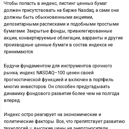
Чтобы попасть в индекс, листинг ценных бумаг
должен присутствовать на бирже Nasdaq, а сами они
должны быть обыкновенными акциями,
депозитарными расписками и подобными простыми
бумагами. Закрытые фонды, привилегированные
акции, конвертируемые облигации, варранты и другие
производные ценные бумаги в состав индекса не
принимаются.
Будучи фундаментом для инструментов срочного
рынка, индекс NASDAQ–100 ценен своей
прогностической функцией и включен в портфель
многих инвесторов. Он способен предугадывать
динамику фондового развития более чем на полгода
вперед.
Индекс остро реагирует на экономические и
политические факторы. Все, что препятствует развитию
технологий — высокие цены на энергоносители,