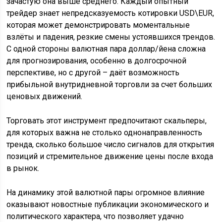
зачастую она выше среднего. Каждый опытный
трейдер знает непредсказуемость котировки USD\EUR,
которая может демонстрировать моментальные
взлёты и падения, резкие смены устоявшихся трендов.
С одной стороны валютная пара доллар/йена сложна
для прогнозирования, особенно в долгосрочной
перспективе, но с другой – даёт возможность
прибыльной внутридневной торговли за счет больших
ценовых движений.
Торговать этот инструмент предпочитают скальперы,
для которых важна не столько однонаправленность
тренда, сколько большое число сигналов для открытия
позиций и стремительное движение цены после входа
в рынок.
На динамику этой валютной пары огромное влияние
оказывают новостные публикации экономического и
политического характера, что позволяет удачно