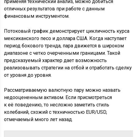
применяя технический анализ, можно добиться
отличных результатов при работе с данным
финансовым инструментом.
Потоковый график демонстрирует цикличность курса
мексиканского песо и доллара США. Когда наступает
период бокового тренда, пара движется в широком
диапазоне с четко очерченными границами. Такой
предсказуемый характер дает возможность
реализовывать стратегии на отбой и отработать сделку
от уровня до уровня.
Рассматриваемую валютную пару можно назвать
недооцененным активом. Если присмотреться
к её поведению, то несложно заметить стиль
колебаний, схожий с техничностью EUR/USD,
отмечаемый много лет назад.