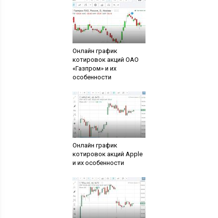
Онлайн график
котировок акций ОАО
«Газпром» и их
особенности
Онлайн график
котировок акций Apple
и их особенности