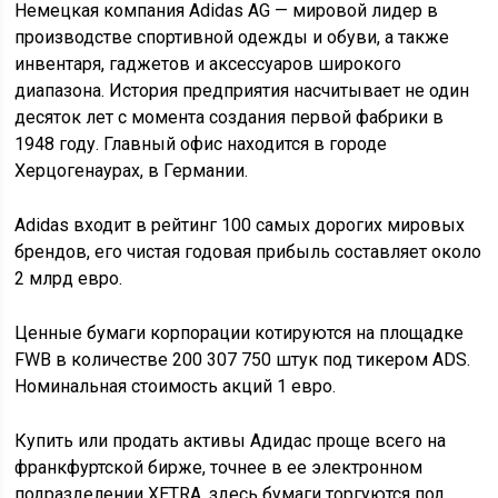
Немецкая компания Adidas AG — мировой лидер в
производстве спортивной одежды и обуви, а также
инвентаря, гаджетов и аксессуаров широкого
диапазона. История предприятия насчитывает не один
десяток лет с момента создания первой фабрики в
1948 году. Главный офис находится в городе
Херцогенаурах, в Германии.
Adidas входит в рейтинг 100 самых дорогих мировых
брендов, его чистая годовая прибыль составляет около
2 млрд евро.
Ценные бумаги корпорации котируются на площадке
FWB в количестве 200 307 750 штук под тикером ADS.
Номинальная стоимость акций 1 евро.
Купить или продать активы Адидас проще всего на
франкфуртской бирже, точнее в ее электронном
подразделении XETRA, здесь бумаги торгуются под